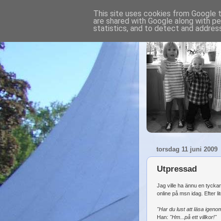
This site uses cookies from Google to
are shared with Google along with pe
statistics, and to detect and addres
torsdag 11 juni 2009
Utpressad
Jag ville ha ännu en tycka
online på msn idag. Efter li
"Har du lust att läsa igeno
Han:
"Hm...på ett villkor!"