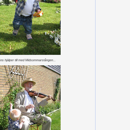
ns hjälper till med Midsommarstången...