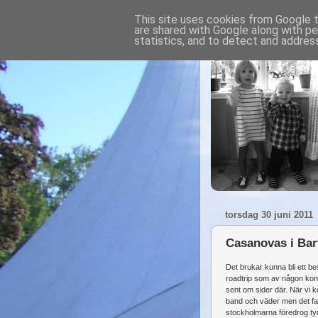
This site uses cookies from Google to
are shared with Google along with pe
statistics, and to detect and addres
torsdag 30 juni 2011
Casanovas i Bar
Det brukar kunna bli ett b
roadtrip som av någon konst
sent om sider där. När vi 
band och väder men det fa
stockholmarna föredrog tydl