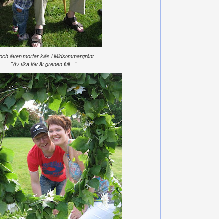
. och även morfar kläs i Midsommargrönt
"Av rika löv är grenen full..."