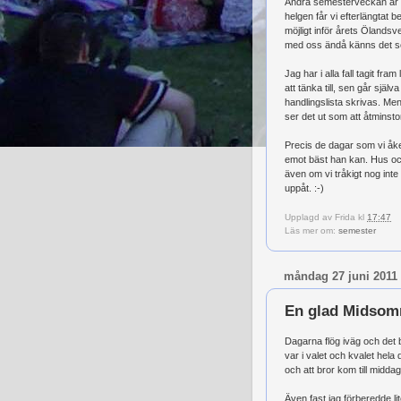
Andra semesterveckan är i
helgen får vi efterlängtat
möjligt inför årets Ölands
med oss ändå känns det 
Jag har i alla fall tagit fr
att tänka till, sen går sj
handlingslista skrivas. Men
ser det ut som att åtminsto
Precis de dagar som vi åker
emot bäst han kan. Hus och
även om vi tråkigt nog int
uppåt. :-)
Upplagd av
Frida
kl
17:47
Läs mer om:
semester
måndag 27 juni 2011
En glad Midsom
Dagarna flög iväg och det 
var i valet och kvalet hel
och att bror kom till midd
Även fast jag förberedde lit