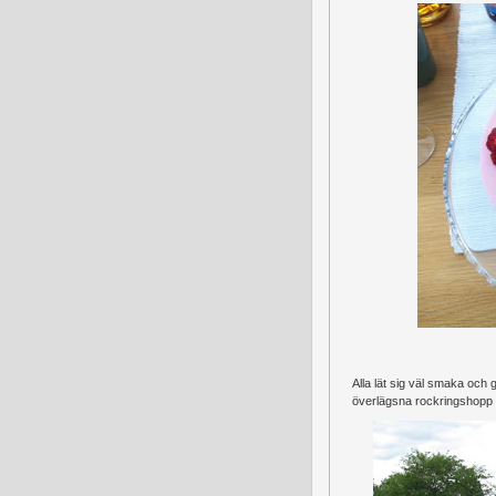
Alla lät sig väl smaka och 
överlägsna rockringshopp p