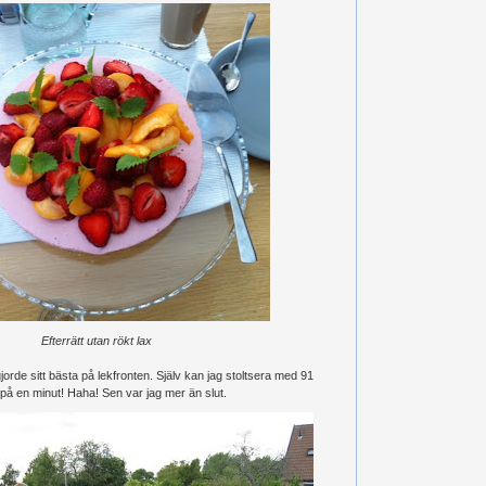
Efterrätt utan rökt lax
gjorde sitt bästa på lekfronten. Själv kan jag stoltsera med 91
å en minut! Haha! Sen var jag mer än slut.