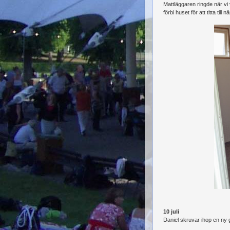
Mattläggaren ringde när vi
förbi huset för att titta till
10 juli
Daniel skruvar ihop en ny g