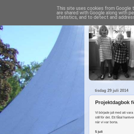
This site uses cookies from Google to
are shared with Google along with pe
statistics, and to detect and addres
tisdag 29 juli 2014
Projektdagbok fö
Vi började juli med att var
still för det. Ett fåtal han
när vi var borta.
5 juli