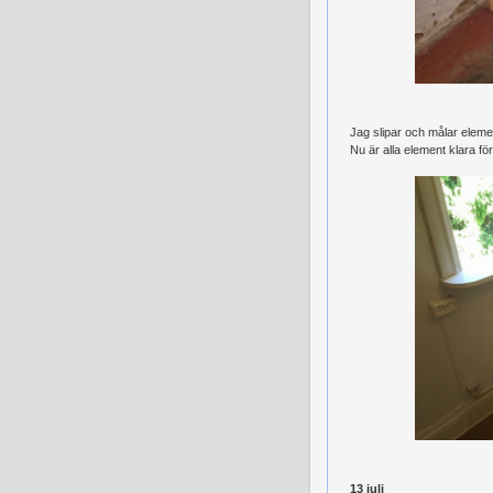
Jag slipar och målar eleme
Nu är alla element klara f
13 juli