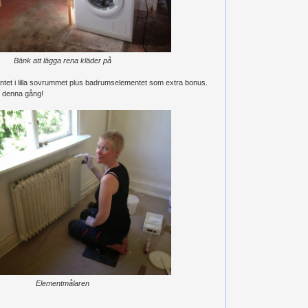
Bänk att lägga rena kläder på
ntet i lilla sovrummet plus badrumselementet som extra bonus.
ör denna gång!
Elementmålaren