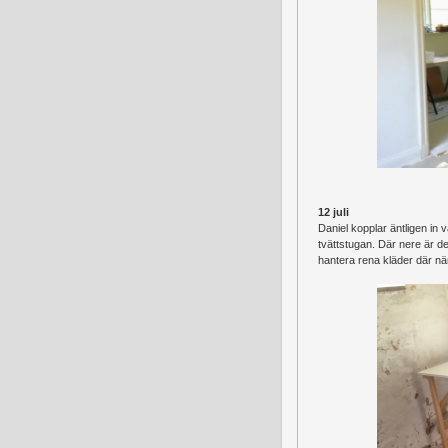
12 juli
Daniel kopplar äntligen in 
tvättstugan. Där nere är det
hantera rena kläder där när