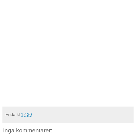
Frida
kl
12:30
Inga kommentarer: