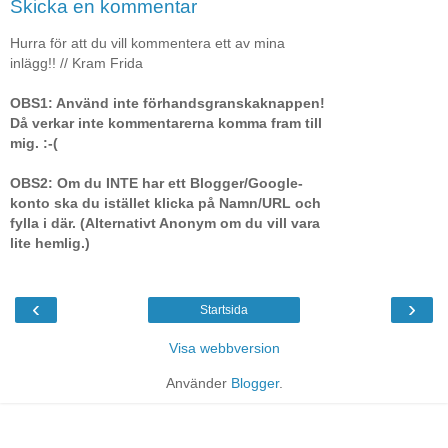
Skicka en kommentar
Hurra för att du vill kommentera ett av mina
inlägg!! // Kram Frida
OBS1: Använd inte förhandsgranskaknappen!
Då verkar inte kommentarerna komma fram till
mig. :-(
OBS2: Om du INTE har ett Blogger/Google-
konto ska du istället klicka på Namn/URL och
fylla i där. (Alternativt Anonym om du vill vara
lite hemlig.)
‹
›
Startsida
Visa webbversion
Använder
Blogger
.