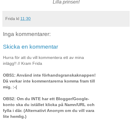
Lilla prinsen!
Frida
kl
11:30
Inga kommentarer:
Skicka en kommentar
Hurra för att du vill kommentera ett av mina
inlägg!! // Kram Frida
OBS1: Använd inte förhandsgranskaknappen!
Då verkar inte kommentarerna komma fram till
mig. :-(
OBS2: Om du INTE har ett Blogger/Google-
konto ska du istället klicka på Namn/URL och
fylla i där. (Alternativt Anonym om du vill vara
lite hemlig.)