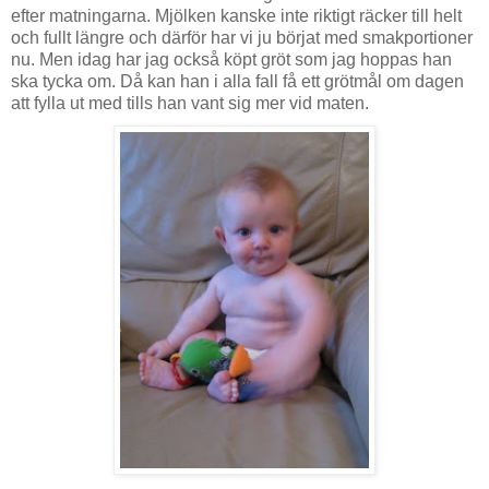
efter matningarna. Mjölken kanske inte riktigt räcker till helt
och fullt längre och därför har vi ju börjat med smakportioner
nu. Men idag har jag också köpt gröt som jag hoppas han
ska tycka om. Då kan han i alla fall få ett grötmål om dagen
att fylla ut med tills han vant sig mer vid maten.