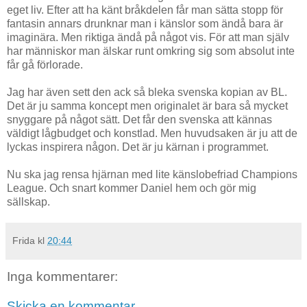
eget liv. Efter att ha känt bråkdelen får man sätta stopp för
fantasin annars drunknar man i känslor som ändå bara är
imaginära. Men riktiga ändå på något vis. För att man själv
har människor man älskar runt omkring sig som absolut inte
får gå förlorade.
Jag har även sett den ack så bleka svenska kopian av BL.
Det är ju samma koncept men originalet är bara så mycket
snyggare på något sätt. Det får den svenska att kännas
väldigt lågbudget och konstlad. Men huvudsaken är ju att de
lyckas inspirera någon. Det är ju kärnan i programmet.
Nu ska jag rensa hjärnan med lite känslobefriad Champions
League. Och snart kommer Daniel hem och gör mig
sällskap.
Frida
kl
20:44
Inga kommentarer:
Skicka en kommentar