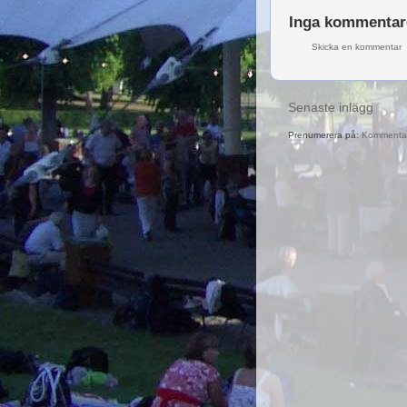
Inga kommentar
Skicka en kommentar
Senaste inlägg
Prenumerera på:
Kommentare