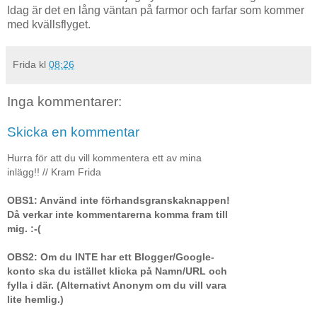
Idag är det en lång väntan på farmor och farfar som kommer
med kvällsflyget.
Frida
kl
08:26
Inga kommentarer:
Skicka en kommentar
Hurra för att du vill kommentera ett av mina
inlägg!! // Kram Frida
OBS1: Använd inte förhandsgranskaknappen!
Då verkar inte kommentarerna komma fram till
mig. :-(
OBS2: Om du INTE har ett Blogger/Google-
konto ska du istället klicka på Namn/URL och
fylla i där. (Alternativt Anonym om du vill vara
lite hemlig.)