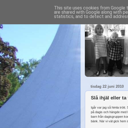
This site uses cookies from Google to
are shared with Google along with pe
statistics, and to detect and addres
tisdag 22 juni 2010
Slå ihjäl eller ta
Igår var jag så himla tröt
på dagis och hängde med he
barn från dagisgruppen kom 
bänk. När vi väl gick hem