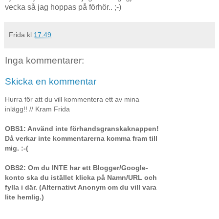
vecka så jag hoppas på förhör.. ;-)
Frida
kl
17:49
Inga kommentarer:
Skicka en kommentar
Hurra för att du vill kommentera ett av mina
inlägg!! // Kram Frida
OBS1: Använd inte förhandsgranskaknappen!
Då verkar inte kommentarerna komma fram till
mig. :-(
OBS2: Om du INTE har ett Blogger/Google-
konto ska du istället klicka på Namn/URL och
fylla i där. (Alternativt Anonym om du vill vara
lite hemlig.)