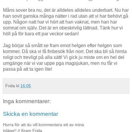
Måns sover bra nu, det är alldeles alldeles underbart. Nu har
han sovit ganska många nätter i rad utan att vi har behövt gå
upp. Någon natt har vi hört att han vaknat, men han har
somnat om själv. Det är en obeskrivlig lättnad. Tänk hur vi
höll på för bara ett par veckor sedan!
Jag börjar så smått se fram emot helgen efter helgen som
kommer. Då ska vi få finbesök från norr. Det ska bli så himla
roligt och trevligt på alla sätt! Vi gick ju miste om en hel del
umgänge när vi var uppe pga magsjukan, men nu får vi
passa på att ta igen lite!
Frida
kl
16:05
Inga kommentarer:
Skicka en kommentar
Hurra för att du vill kommentera ett av mina
inlägg!! // Kram Frida