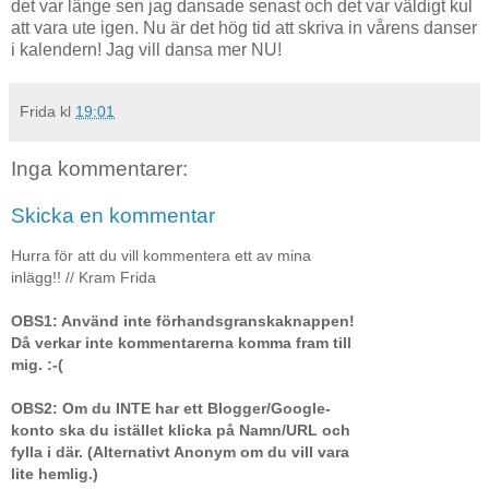
det var länge sen jag dansade senast och det var väldigt kul
att vara ute igen. Nu är det hög tid att skriva in vårens danser
i kalendern! Jag vill dansa mer NU!
Frida
kl
19:01
Inga kommentarer:
Skicka en kommentar
Hurra för att du vill kommentera ett av mina
inlägg!! // Kram Frida
OBS1: Använd inte förhandsgranskaknappen!
Då verkar inte kommentarerna komma fram till
mig. :-(
OBS2: Om du INTE har ett Blogger/Google-
konto ska du istället klicka på Namn/URL och
fylla i där. (Alternativt Anonym om du vill vara
lite hemlig.)