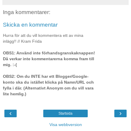
Inga kommentarer:
Skicka en kommentar
Hurra för att du vill kommentera ett av mina
inlägg!! // Kram Frida
OBS1: Använd inte förhandsgranskaknappen!
Då verkar inte kommentarerna komma fram till
mig. :-(
OBS2: Om du INTE har ett Blogger/Google-
konto ska du istället klicka på Namn/URL och
fylla i där. (Alternativt Anonym om du vill vara
lite hemlig.)
‹
›
Startsida
Visa webbversion