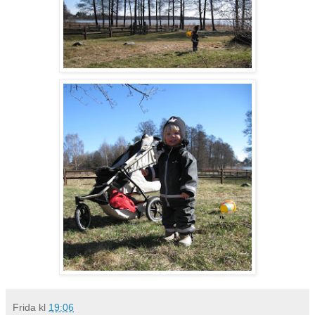
Frida
kl
19:06