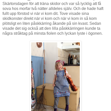
Skärtorsdagen för att träna skidor och var så lycklig att få
sova hos morfar två nätter alldeles själv. Och de hade haft
fullt upp förstod vi när vi kom dit. Tove visade sina
skidkonster direkt när vi kom och när vi kom in så kom
plötsligt en liten påskkärring åkande på sin kvast. Sedan
visade det sig också att den lilla påskkärringen kunde ta
några stråktag på minsta fiolen och lyckan lyste i ögonen.