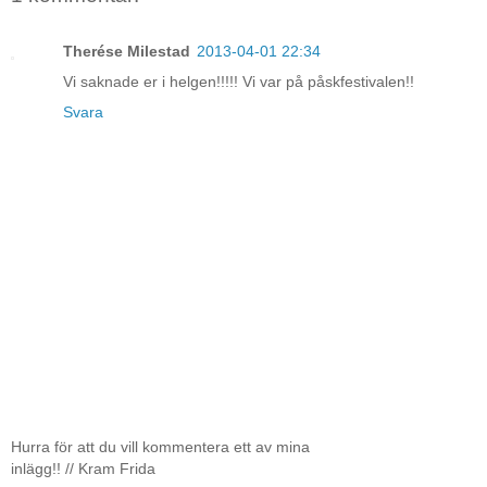
Therése Milestad
2013-04-01 22:34
Vi saknade er i helgen!!!!! Vi var på påskfestivalen!!
Svara
Hurra för att du vill kommentera ett av mina
inlägg!! // Kram Frida