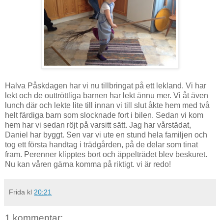
Halva Påskdagen har vi nu tillbringat på ett lekland. Vi har
lekt och de outtröttliga barnen har lekt ännu mer. Vi åt även
lunch där och lekte lite till innan vi till slut åkte hem med två
helt färdiga barn som slocknade fort i bilen. Sedan vi kom
hem har vi sedan röjt på varsitt sätt. Jag har vårstädat,
Daniel har byggt. Sen var vi ute en stund hela familjen och
tog ett första handtag i trädgården, på de delar som tinat
fram. Perenner klipptes bort och äppelträdet blev beskuret.
Nu kan våren gärna komma på riktigt. vi är redo!
Frida
kl
20:21
1 kommentar: