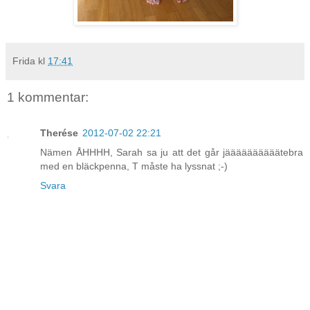
Frida
kl
17:41
1 kommentar:
Therése
2012-07-02 22:21
Nämen ÅHHHH, Sarah sa ju att det går jäääääääääätebra
med en bläckpenna, T måste ha lyssnat ;-)
Svara