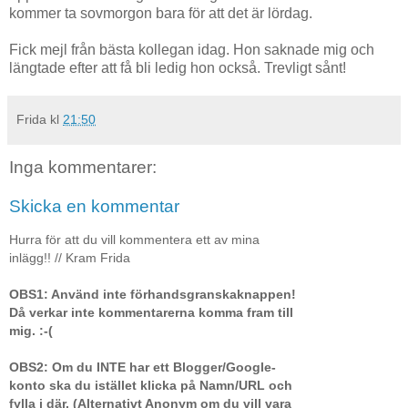
kommer ta sovmorgon bara för att det är lördag.
Fick mejl från bästa kollegan idag. Hon saknade mig och
längtade efter att få bli ledig hon också. Trevligt sånt!
Frida
kl
21:50
Inga kommentarer:
Skicka en kommentar
Hurra för att du vill kommentera ett av mina
inlägg!! // Kram Frida
OBS1: Använd inte förhandsgranskaknappen!
Då verkar inte kommentarerna komma fram till
mig. :-(
OBS2: Om du INTE har ett Blogger/Google-
konto ska du istället klicka på Namn/URL och
fylla i där. (Alternativt Anonym om du vill vara