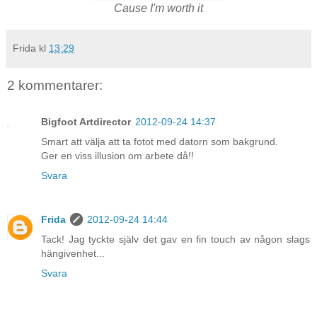
Cause I'm worth it
Frida
kl
13:29
2 kommentarer:
Bigfoot Artdirector
2012-09-24 14:37
Smart att välja att ta fotot med datorn som bakgrund.
Ger en viss illusion om arbete då!!
Svara
Frida
2012-09-24 14:44
Tack! Jag tyckte själv det gav en fin touch av någon slags
hängivenhet...
Svara