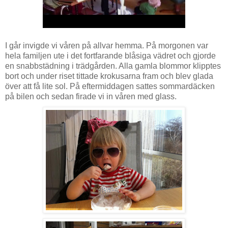
I går invigde vi våren på allvar hemma. På morgonen var
hela familjen ute i det fortfarande blåsiga vädret och gjorde
en snabbstädning i trädgården. Alla gamla blommor klipptes
bort och under riset tittade krokusarna fram och blev glada
över att få lite sol. På eftermiddagen sattes sommardäcken
på bilen och sedan firade vi in våren med glass.