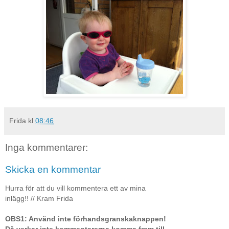
Frida
kl
08:46
Inga kommentarer:
Skicka en kommentar
Hurra för att du vill kommentera ett av mina
inlägg!! // Kram Frida
OBS1: Använd inte förhandsgranskaknappen!
Då verkar inte kommentarerna komma fram till