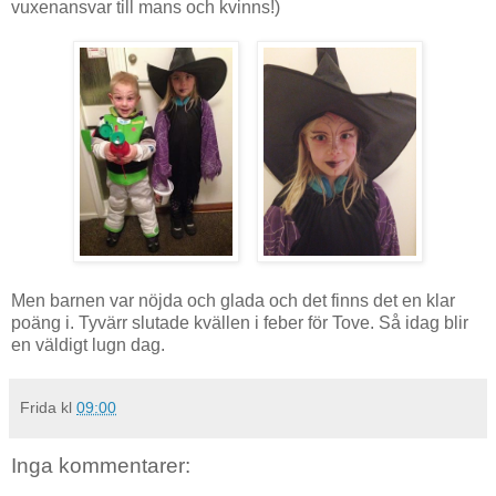
vuxenansvar till mans och kvinns!)
Men barnen var nöjda och glada och det finns det en klar
poäng i. Tyvärr slutade kvällen i feber för Tove. Så idag blir
en väldigt lugn dag.
Frida
kl
09:00
Inga kommentarer: